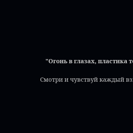
"Огонь в глазах, пластика т
Смотри и чувствуй каждый вз