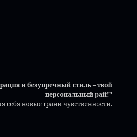
грация и безупречный стиль – твой
персональный рай!"
ля себя новые грани чувственности.