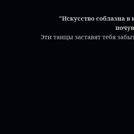
"Искусство соблазна в
почув
Эти танцы заставят тебя забыт