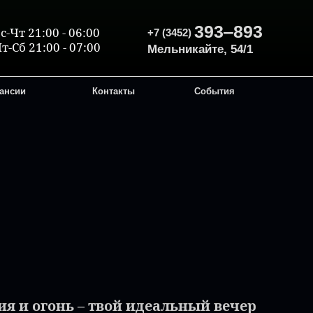
393‒893
с-Чт 21:00 - 06:00
+7 (3452)
т-Сб 21:00 - 07:00
Мельникайте, 54/1
ансии
Контакты
События
ия и огонь – твой идеальный вечер