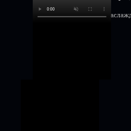
Наслажд