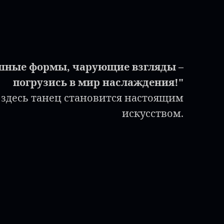
шные формы, чарующие взгляды –
погрузись в мир наслаждения!"
 здесь танец становится настоящим
искусством.