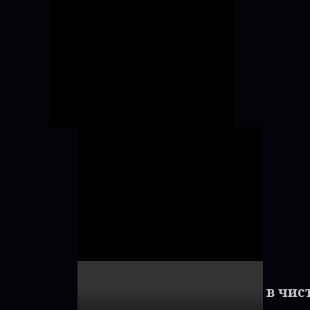
"Соблазн в чис